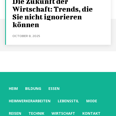
Die Zukunft der
Wirtschaft: Trends, die
Sie nicht ignorieren
können
OCTOBER 8, 2025
HEIM
BILDUNG
ESSEN
HEIMWERKERARBEITEN
LEBENSSTIL
MODE
REISEN
TECHNIK
WIRTSCHAFT
KONTAKT