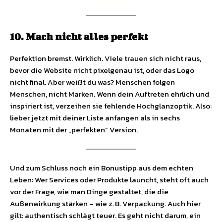
10. Mach nicht alles perfekt
Perfektion bremst. Wirklich. Viele trauen sich nicht raus,
bevor die Website nicht pixelgenau ist, oder das Logo
nicht final. Aber weißt du was? Menschen folgen
Menschen, nicht Marken. Wenn dein Auftreten ehrlich und
inspiriert ist, verzeihen sie fehlende Hochglanzoptik. Also:
lieber jetzt mit deiner Liste anfangen als in sechs
Monaten mit der „perfekten“ Version.
Und zum Schluss noch ein Bonustipp aus dem echten
Leben: Wer Services oder Produkte launcht, steht oft auch
vor der Frage, wie man Dinge gestaltet, die die
Außenwirkung stärken – wie z. B. Verpackung. Auch hier
gilt: authentisch schlägt teuer. Es geht nicht darum, ein