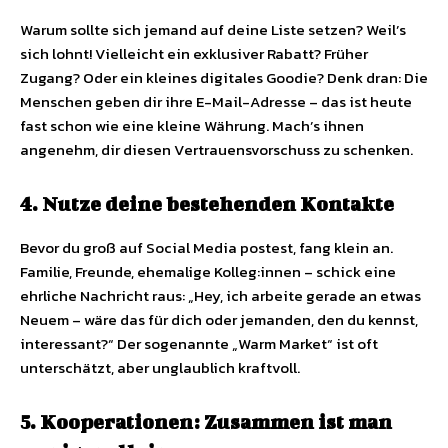
Warum sollte sich jemand auf deine Liste setzen? Weil’s
sich lohnt! Vielleicht ein exklusiver Rabatt? Früher
Zugang? Oder ein kleines digitales Goodie? Denk dran: Die
Menschen geben dir ihre E-Mail-Adresse – das ist heute
fast schon wie eine kleine Währung. Mach’s ihnen
angenehm, dir diesen Vertrauensvorschuss zu schenken.
4. Nutze deine bestehenden Kontakte
Bevor du groß auf Social Media postest, fang klein an.
Familie, Freunde, ehemalige Kolleg:innen – schick eine
ehrliche Nachricht raus: „Hey, ich arbeite gerade an etwas
Neuem – wäre das für dich oder jemanden, den du kennst,
interessant?“ Der sogenannte „Warm Market“ ist oft
unterschätzt, aber unglaublich kraftvoll.
5. Kooperationen: Zusammen ist man