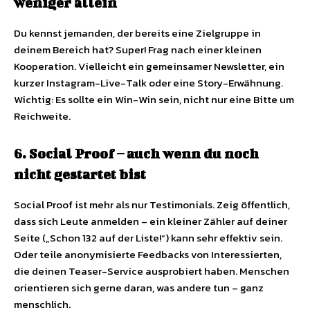
weniger allein
Du kennst jemanden, der bereits eine Zielgruppe in
deinem Bereich hat? Super! Frag nach einer kleinen
Kooperation. Vielleicht ein gemeinsamer Newsletter, ein
kurzer Instagram-Live-Talk oder eine Story-Erwähnung.
Wichtig: Es sollte ein Win-Win sein, nicht nur eine Bitte um
Reichweite.
6. Social Proof – auch wenn du noch
nicht gestartet bist
Social Proof ist mehr als nur Testimonials. Zeig öffentlich,
dass sich Leute anmelden – ein kleiner Zähler auf deiner
Seite („Schon 132 auf der Liste!“) kann sehr effektiv sein.
Oder teile anonymisierte Feedbacks von Interessierten,
die deinen Teaser-Service ausprobiert haben. Menschen
orientieren sich gerne daran, was andere tun – ganz
menschlich.