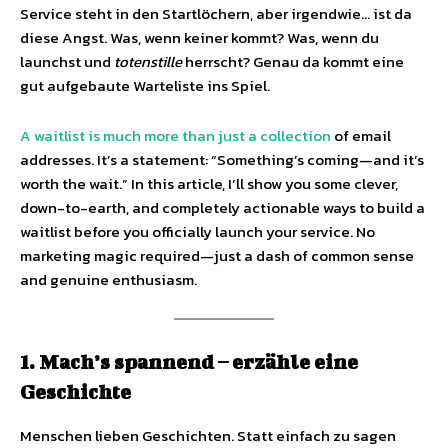
Service steht in den Startlöchern, aber irgendwie… ist da
diese Angst. Was, wenn keiner kommt? Was, wenn du
launchst und
totenstille
herrscht? Genau da kommt eine
gut aufgebaute Warteliste ins Spiel.
A waitlist is much more than just a collection
of email
addresses. It’s a statement: “Something’s coming—and it’s
worth the wait.” In this article, I’ll show you some clever,
down-to-earth, and completely actionable ways to build a
waitlist before you officially launch your service. No
marketing magic required—just a dash of common sense
and genuine enthusiasm.
1. Mach’s spannend – erzähle eine
Geschichte
Menschen lieben Geschichten. Statt einfach zu sagen