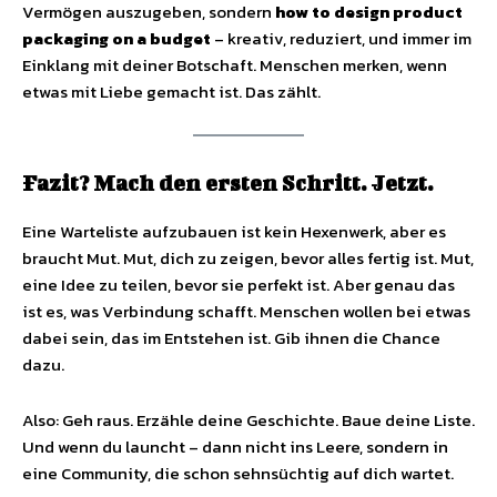
Vermögen auszugeben, sondern
how to design product
packaging on a budget
– kreativ, reduziert, und immer im
Einklang mit deiner Botschaft. Menschen merken, wenn
etwas mit Liebe gemacht ist. Das zählt.
Fazit? Mach den ersten Schritt. Jetzt.
Eine Warteliste aufzubauen ist kein Hexenwerk, aber es
braucht Mut. Mut, dich zu zeigen, bevor alles fertig ist. Mut,
eine Idee zu teilen, bevor sie perfekt ist. Aber genau das
ist es, was Verbindung schafft. Menschen wollen bei etwas
dabei sein, das im Entstehen ist. Gib ihnen die Chance
dazu.
Also: Geh raus. Erzähle deine Geschichte. Baue deine Liste.
Und wenn du launcht – dann nicht ins Leere, sondern in
eine Community, die schon sehnsüchtig auf dich wartet.