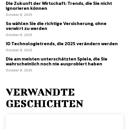
Die Zukunft der Wirtschaft: Trends, die Sie nicht
ignorieren können
October 8, 2025
So wählen Sie die richtige Versicherung, ohne
verwirrt zu werden
October 8, 2025
10 Technologietrends, die 2025 verändern werden
October 8, 2025
Die am meisten unterschätzten Spiele, die Sie
wahrscheinlich noch nie ausprobiert haben
October 8, 2025
VERWANDTE
GESCHICHTEN