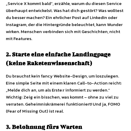
„Service X kommt bald“, erzähle, warum du diesen Service
überhaupt entwickelst. Was hat dich gestört? Was wolltest
du besser machen? Ein ehrlicher Post auf LinkedIn oder
Instagram, der die Hintergründe beleuchtet, kann Wunder
wirken. Menschen verbinden sich mit Geschichten, nicht
mit Features.
2. Starte eine einfache Landingpage
(keine Raketenwissenschaft)
Du brauchst kein fancy Website-Design, um loszulegen.
Eine simple Seite mit einem klaren Call-to-Action reicht:
„Melde dich an, um als Erste:r informiert zu werden.“
Wichtig: Zeig ein bisschen, was kommt – ohne zu viel zu
verraten. Geheimniskrämerei funktioniert! Und ja, FOMO
(Fear of Missing Out) ist real.
3. Belohnung fürs Warten