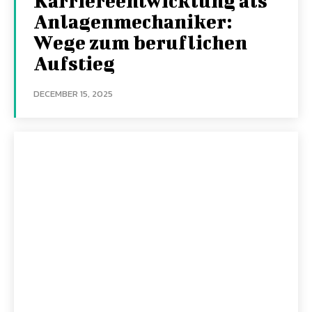
Karriereentwicklung als
Anlagenmechaniker:
Wege zum beruflichen
Aufstieg
DECEMBER 15, 2025