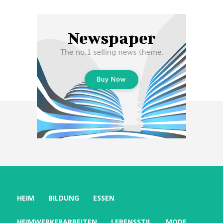
HEIM
BILDUNG
ESSEN
HEIMWERKERARBEITEN
LEBENSSTIL
MODE