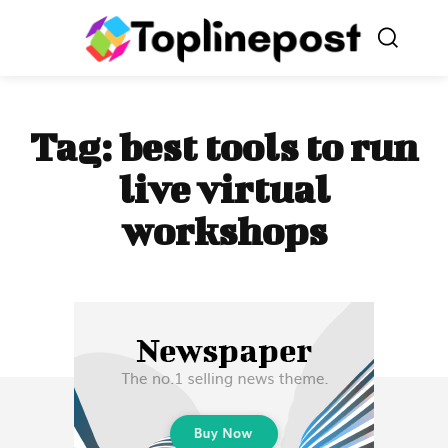
Tag:
best tools to run
live virtual
workshops