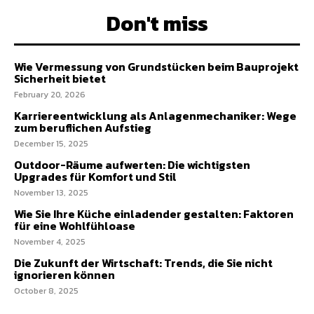
Don't miss
Wie Vermessung von Grundstücken beim Bauprojekt
Sicherheit bietet
February 20, 2026
Karriereentwicklung als Anlagenmechaniker: Wege
zum beruflichen Aufstieg
December 15, 2025
Outdoor-Räume aufwerten: Die wichtigsten
Upgrades für Komfort und Stil
November 13, 2025
Wie Sie Ihre Küche einladender gestalten: Faktoren
für eine Wohlfühloase
November 4, 2025
Die Zukunft der Wirtschaft: Trends, die Sie nicht
ignorieren können
October 8, 2025