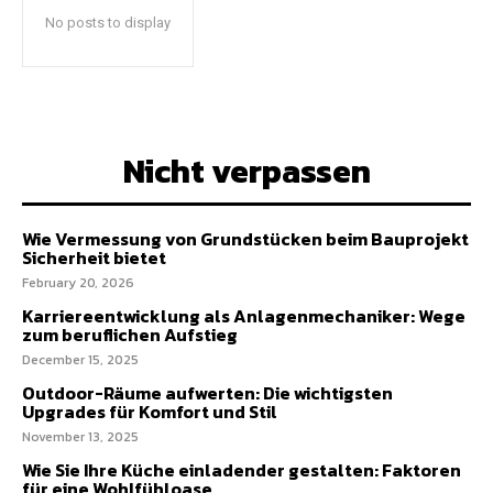
No posts to display
Nicht verpassen
Wie Vermessung von Grundstücken beim Bauprojekt
Sicherheit bietet
February 20, 2026
Karriereentwicklung als Anlagenmechaniker: Wege
zum beruflichen Aufstieg
December 15, 2025
Outdoor-Räume aufwerten: Die wichtigsten
Upgrades für Komfort und Stil
November 13, 2025
Wie Sie Ihre Küche einladender gestalten: Faktoren
für eine Wohlfühloase