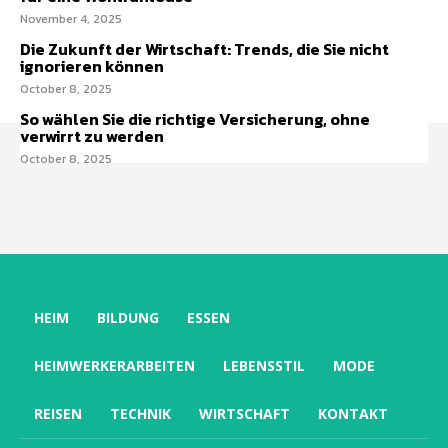
November 4, 2025
Die Zukunft der Wirtschaft: Trends, die Sie nicht
ignorieren können
October 8, 2025
So wählen Sie die richtige Versicherung, ohne
verwirrt zu werden
October 8, 2025
HEIM
BILDUNG
ESSEN
HEIMWERKERARBEITEN
LEBENSSTIL
MODE
REISEN
TECHNIK
WIRTSCHAFT
KONTAKT